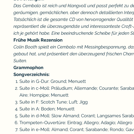
Das Cembalo ist reich und klangvoll und passt perfekt zu d
geräumigen, gemächlichen, aber dennoch detaillierten Inter
Tatsächlich ist die gesamte CD von hervorragender Qualität
repräsentiert die überzeugendste und interessanteste Croft
ich je gehört habe. Eine beeindruckende Scheibe für jeden S
Frühe Musik Rezension
Colin Booth spielt ein Cembalo mit Messingbespannung, das
gebaut hat, und präsentiert den überzeugend frischen Char
Suiten.
Grammophon
Songverzeichnis:
Suite in G-Dur: Ground; Menuett
Suite in c-Moll: Präludium; Allemande; Courante; Sarab
Aire; Hornpipe; Menuett
Suite in F: Scotch Tune; Luft; Jigg
Suite in A: Boden; Menuett
Suite in d-Moll: Slow Almand; Corant; Langsames Sara
Trompeten-Ouvertüre: Eintrag; Allegro; Adagio; Allegro
Suite in e-Moll: Almand; Corant; Sarabande; Rondo; Gav